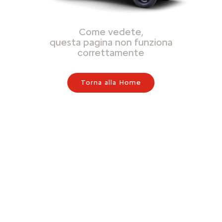
Come vedete,
questa pagina non funziona
correttamente
Torna alla Home