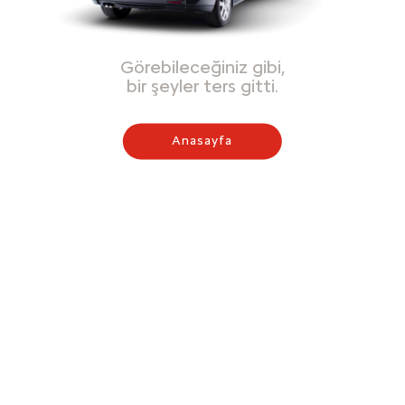
Görebileceğiniz gibi,
bir şeyler ters gitti.
Anasayfa