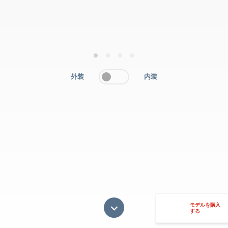
1
2
3
4
外装
内装
モデルを購入
する