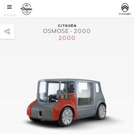
メインコンテンツに移動
CITROËN
http://www.
ORIGINS
メニュー
CITROËN
OSMOSE - 2000
2000
facebook
twitter
pinterest