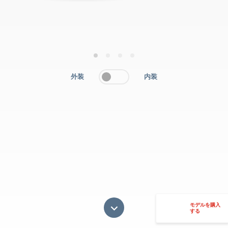
1
2
3
4
外装
内装
モデルを購入
する