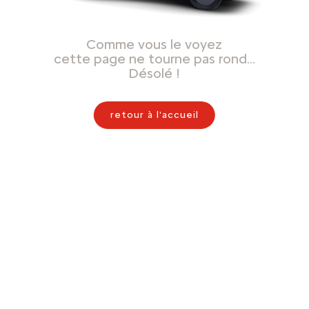
Comme vous le voyez
cette page ne tourne pas rond…
Désolé !
retour à l'accueil