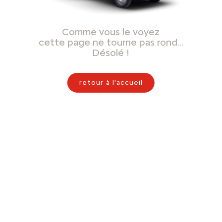
Comme vous le voyez
cette page ne tourne pas rond…
Désolé !
retour à l'accueil