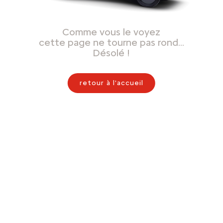
Comme vous le voyez
cette page ne tourne pas rond…
Désolé !
retour à l'accueil