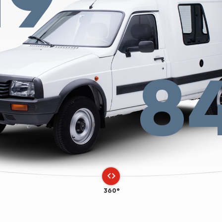
8
360°