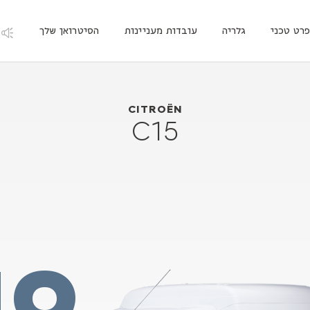
רט טכני
גלריה
עובדות מעניינות
הסיטרואן שלך
1984
Citroën C15
CITROËN
C15
19