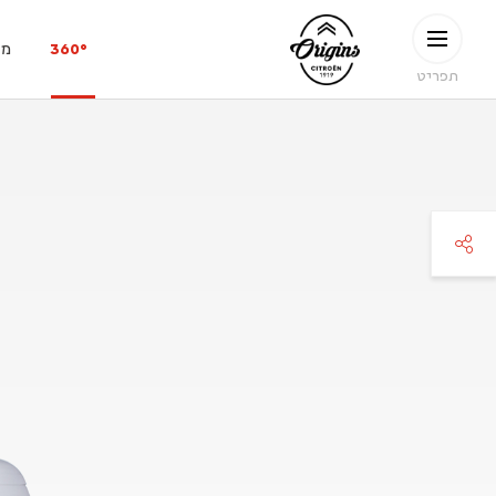
ילוג לתוכן העיקרי
CITROËN
360°
מפ
ORIGINS
תפריט
faceboo
twitte
pinteres