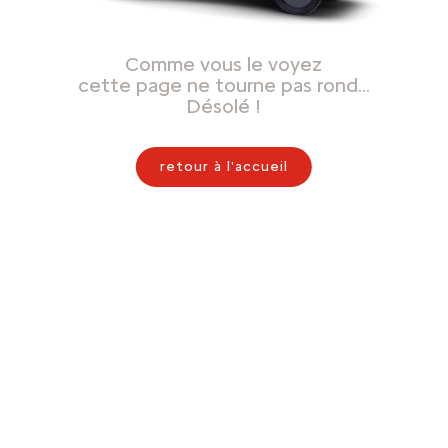
Comme vous le voyez
cette page ne tourne pas rond…
Désolé !
retour à l'accueil