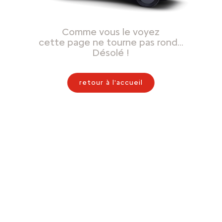
Comme vous le voyez
cette page ne tourne pas rond…
Désolé !
retour à l'accueil