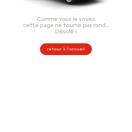
Comme vous le voyez
cette page ne tourne pas rond…
Désolé !
retour à l'accueil