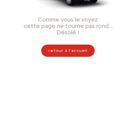
Comme vous le voyez
cette page ne tourne pas rond…
Désolé !
retour à l'accueil