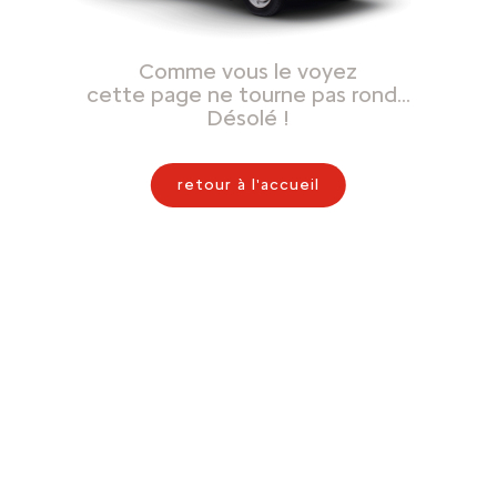
Comme vous le voyez
cette page ne tourne pas rond…
Désolé !
retour à l'accueil