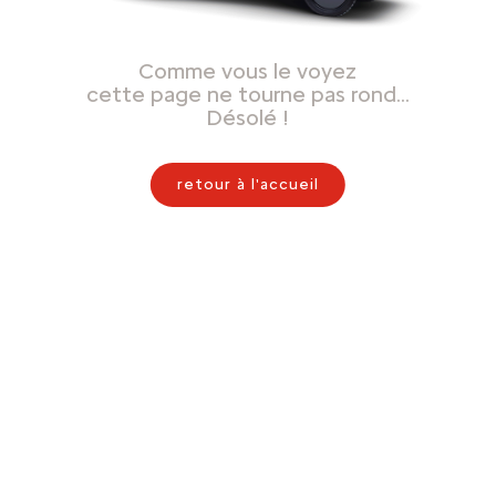
Comme vous le voyez
cette page ne tourne pas rond…
Désolé !
retour à l'accueil