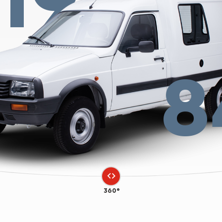
8
360°