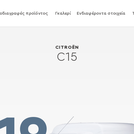
οδιαγραφές προϊόντος
Γκαλερί
Ενδιαφέροντα στοιχεία
Citroën C15
1984
CITROËN
C15
19