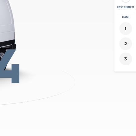
ΕΣΩΤΕΡΙΚΌ
ΖΟΥΜ
ΉΧΟΙ
+
-
4